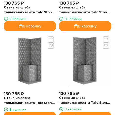
130 765
₽
130 765
₽
Стена из слэба
Стена из слэба
талькомагнезита Talc Stone
талькомагнезита Talc Stone
wall 70 с гравировкой
wall 69 с гравировкой
В наличии
В наличии
В корзину
В корзину
130 765
₽
130 765
₽
Стена из слэба
Стена из слэба
талькомагнезита Talc Stone
талькомагнезита Talc Stone
wall 67 с гравировкой
wall 68 с гравировкой
В наличии
В наличии