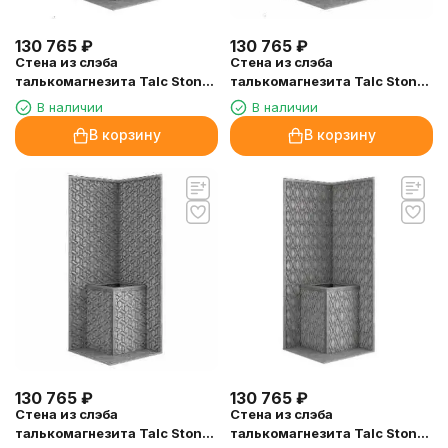
130 765
₽
130 765
₽
Стена из слэба
Стена из слэба
талькомагнезита Talc Stone
талькомагнезита Talc Stone
wall 52 с гравировкой
wall 51 с гравировкой
В наличии
В наличии
В корзину
В корзину
130 765
₽
130 765
₽
Стена из слэба
Стена из слэба
талькомагнезита Talc Stone
талькомагнезита Talc Stone