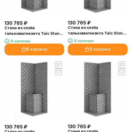
130 765
₽
130 765
₽
Стена из слэба
Стена из слэба
талькомагнезита Talc Stone
талькомагнезита Talc Stone
wall 61 с гравировкой
wall 62 с гравировкой
В наличии
В наличии
В корзину
В корзину
130 765
₽
130 765
₽
Стена из слэба
Стена из слэба