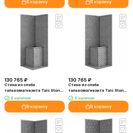
В корзину
В корзину
130 765
₽
130 765
₽
Стена из слэба
Стена из слэба
талькомагнезита Talc Stone
талькомагнезита Talc Stone
wall 65 с гравировкой
wall 66 с гравировкой
В наличии
В наличии
В корзину
В корзину