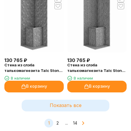
130 765
₽
130 765
₽
Стена из слэба
Стена из слэба
талькомагнезита Talc Stone
талькомагнезита Talc Stone
wall 46 с гравировкой
wall 45 с гравировкой
В наличии
В наличии
В корзину
В корзину
Показать все
1
2
...
14