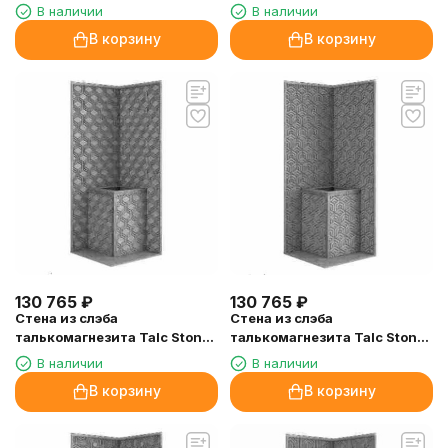
wall 50 с гравировкой
wall 49 с гравировкой
В наличии
В наличии
В корзину
В корзину
130 765
₽
130 765
₽
Стена из слэба
Стена из слэба
талькомагнезита Talc Stone
талькомагнезита Talc Stone
wall 48 с гравировкой
wall 47 с гравировкой
В наличии
В наличии
В корзину
В корзину