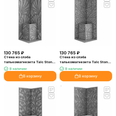
130 765
₽
130 765
₽
Стена из слэба
Стена из слэба
талькомагнезита Talc Stone
талькомагнезита Talc Stone
wall 74 с гравировкой
wall 73 с гравировкой
В наличии
В наличии
В корзину
В корзину