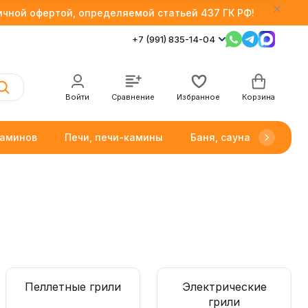
личной офертой, определяемой статьей 437 ГК РФ!
+7 (991) 835-14-04
Войти
Сравнение
Избранное
Корзина
каминов
Печи, печи-камины
Баня, сауна
Товар
Пеллетные грили
Электрические
грили