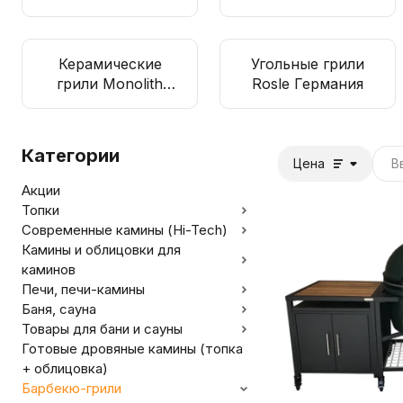
Керамические
Угольные грили
грили Monolith
Rosle Германия
Германия
Категории
Цена
Акции
Топки
Современные камины (Hi-Tech)
Камины и облицовки для
каминов
Печи, печи-камины
Баня, сауна
Товары для бани и сауны
Готовые дровяные камины (топка
+ облицовка)
Барбекю-грили